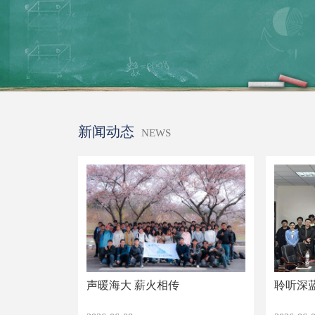
新闻动态
NEWS
声暖海大 薪火相传
聆听深