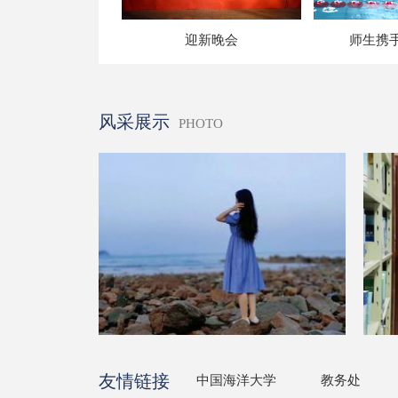
迎新晚会
师生携手•
风采展示
PHOTO
友情链接
中国海洋大学
教务处