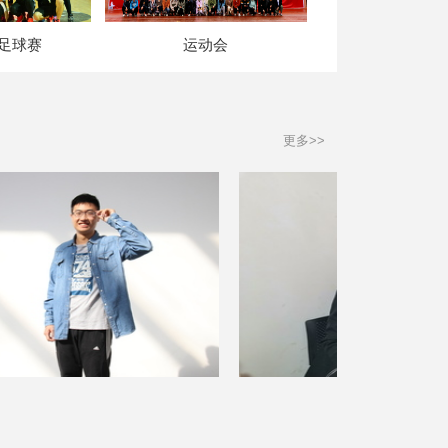
足球赛
运动会
更多>>