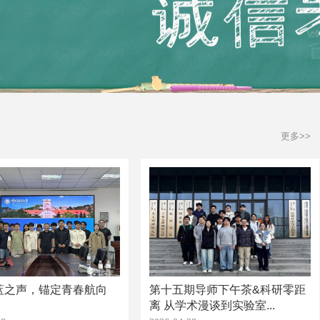
更多>>
蓝之声，锚定青春航向
第十五期导师下午茶&科研零距
离 从学术漫谈到实验室...