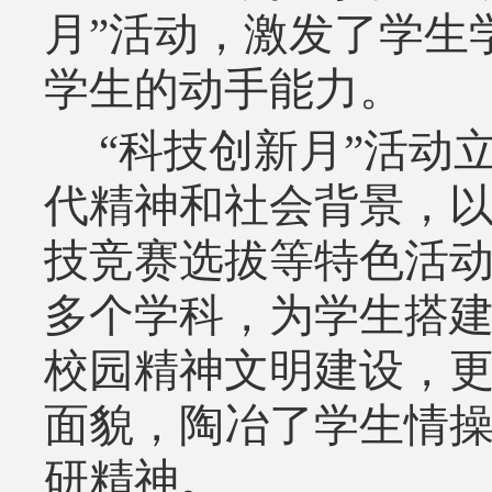
月”活动，激发了学生
学生的动手能力。
“科技创新月”活动
代精神和社会背景，
技竞赛选拔等特色活
多个学科
，为学生搭
校园精神文明建设，
面
貌，陶冶
了
学生情
研精神
。