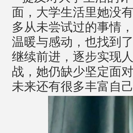
面，大学生活里她没
多从未尝试过的事情
温暖与感动，也找到
继续前进，逐步实现
战，她仍缺少坚定面
未来还有很多丰富自