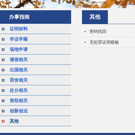
其他
办事指南
证明材料
密码找回
学业学籍
无犯罪证明模板
场地申请
请假相关
出国相关
宿舍相关
处分相关
资助相关
创新创业
其他