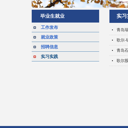
实习
毕业生就业
工作发布
青岛
就业政策
歌尔-
招聘信息
青岛
实习实践
歌尔股