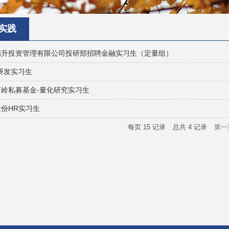
实践
瑞升投资管理有限公司投研部招聘金融实习生（定量组）
研发实习生
石岭私募基金-量化研究实习生
份HR实习生
每页
15
记录
总共
4
记录
第一