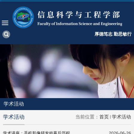
厚德笃志 勤思敏行
学术活动
学术活动
当前位置：
首页
学术活动
学术讲座：手机影像研发的幕后历程
2026-06-26