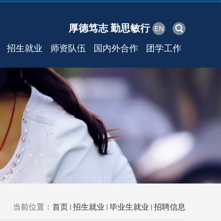
厚德笃志 勤思敏行
EN
招生就业
师资队伍
国内外合作
团学工作
当前位置：
首页
招生就业
毕业生就业
招聘信息