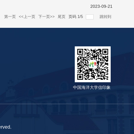
2023-09-21
录
第一页
<<上一页
下一页>>
尾页
页码
1
/
5
跳转到
中国海洋大学信印象
ved.