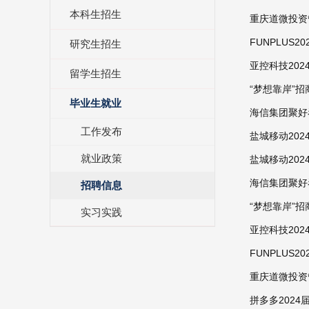
本科生招生
重庆道微投资
FUNPLUS
研究生招生
亚控科技202
留学生招生
“梦想靠岸”招
毕业生就业
海信集团聚好
工作发布
盐城移动202
就业政策
盐城移动202
海信集团聚好
招聘信息
“梦想靠岸”招
实习实践
亚控科技202
FUNPLUS
重庆道微投资
拼多多202