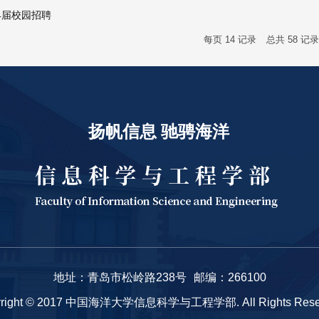
4届校园招聘
每页
14
记录
总共
58
记
扬帆信息 驰骋海洋
地址：青岛市松岭路238号
邮编：266100
yright © 2017 中国海洋大学信息科学与工程学部. All Rights Reser