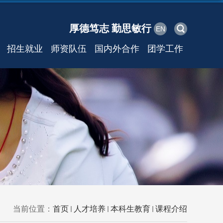
厚德笃志 勤思敏行
EN
招生就业
师资队伍
国内外合作
团学工作
当前位置：
首页
人才培养
本科生教育
课程介绍