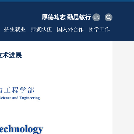
厚德笃志 勤思敏行
EN
招生就业
师资队伍
国内外合作
团学工作
技术进展