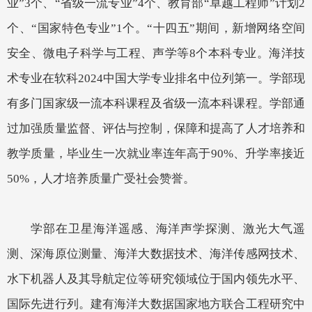
业”
3
个、
“省级一流专业”
4
个、教育部
“卓越工程师”计划
2
个、
“国家特色专业”
1
个
。
“十四五”期间，新增网络空间
安全、微电子科学与工程、声学等8个本科专业。
海洋技
术专业在软科
2024
中国大学专业排名中位列第一。学部现
有多门国家级一流本科课程及省级一流本科课程。学部通
过加强质量监督、评估与控制，保障和提高了人才培养和
教学质量，毕业生一次就业率连年高于
90%
、升学率接近
50%
，人才培养质量广受社会赞誉。
学部在卫星海洋遥感、海洋声学探测、激光大气遥
测、深海原位测量、海洋大数据技术、海洋传感网技术、
水下机器人及其导航定位等研究领域位于国内领先水平、
国际先进行列。建有海洋大数据国家地方联合工程研究中