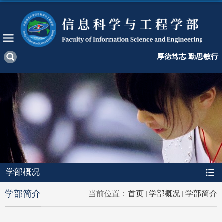
厚德笃志 勤思敏行
学部概况
学部简介
当前位置：
首页
学部概况
学部简介