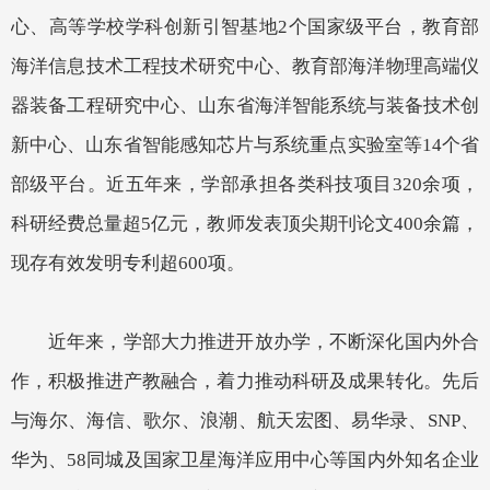
心、高等学校学科创新引智基地
2
个国家级平台，教育部
海洋信息技术工程技术研究中心、教育部海洋物理高端仪
器装备工程研究中心、山东省海洋智能系统与装备技术创
新中心、山东省智能感知芯片与系统重点实验室等
14
个省
部级平台。近五年来，学部承担各类科技项目
320
余项，
科研经费总量
超
5
亿元，教师发表顶尖期刊论文
400
余篇，
现存有效发明专利超
600项。
近年来，学部大力推进开放办学，不断深化国内外合
作，积极推进产教融合，着力推动科研及成果转化。先后
与海尔、海信、歌尔、浪潮、航天宏图、易华录、
SNP
、
华为、
58
同城及国家卫星海洋应用中心等国内外知名企业