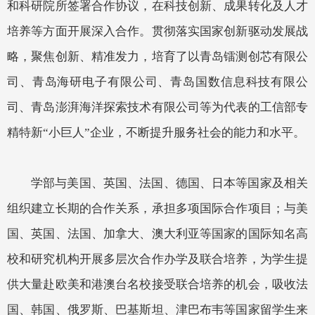
和科研院所签署合作协议，在科技创新、成果转化及人才
培养等方面开展深入合作。贯彻落实国家创新驱动发展战
略，聚焦创新、精准发力，培育了以青岛镭测创芯有限公
司、青岛海研电子有限公司、青岛国数信息科技有限公
司、青岛
澎湃
海洋探索技术有限公司
等
为代表的工信部专
精特新
“小巨人”企业，不断提升服务社会的能力和水平。
学部与美国、英国、法国、德国、日本等国家及相关
组织建立长期的合作关系，承担多项国际合作项目；与美
国、英国、法国、加拿大、澳大利亚等国家的国际知名高
校和研究机构开展多层次合作办学及联合培养，为学生提
供大量赴欧美和港澳台名校接受联合培养的机会，吸收法
国、韩国、俄罗斯、巴基斯坦、津巴布韦等国家留学生来