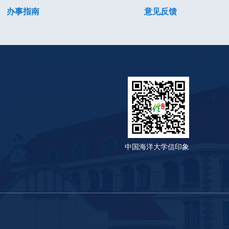
办事指南
意见反馈
中国海洋大学信印象