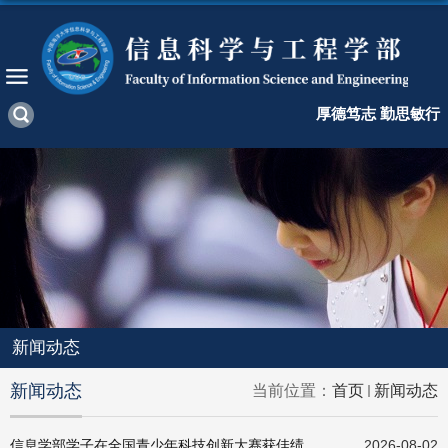
厚德笃志 勤思敏行
新闻动态
新闻动态
当前位置：
首页
新闻动态
信息学部学子在全国青少年科技创新大赛获佳绩
2026-08-02