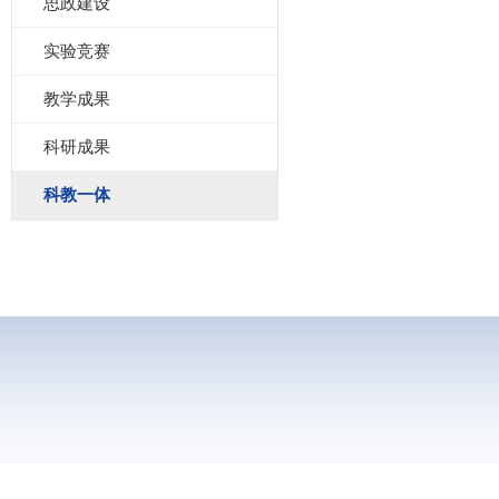
思政建设
实验竞赛
教学成果
科研成果
科教一体