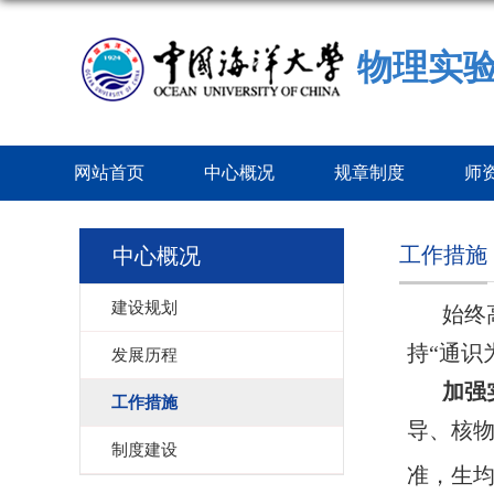
物理实
网站首页
中心概况
规章制度
师
工作措施
中心概况
建设规划
始终
持“通识
发展历程
加强
工作措施
导、核
制度建设
准，生