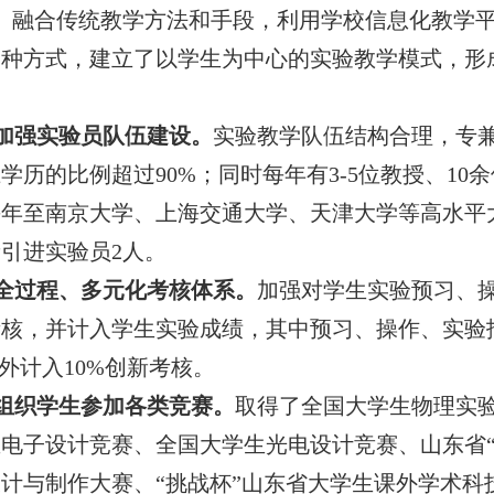
。融合传统教学方法和手段，利用学校信息化教学
多种方式，建立了以学生为中心的实验教学模式，形
加强实验员队伍建设。
实验教学队伍结构合理，专
上学历的比例超过
90%
；同时每年有
3-5
位教授、
10
余
每年至南京大学、上海交通大学、天津大学等高水平
新引进实验员
2
人。
全过程、多元化考核体系。
加强对学生实验预习、
考核，并计入学生实验成绩，其中预习、操作、实验
外计入
10%
创新考核。
组织学生参加各类竞赛。
取得了全国大学生物理实
电子设计竞赛、全国大学生光电设计竞赛、山东省
计与制作大赛、“挑战杯”山东省大学生课外学术科