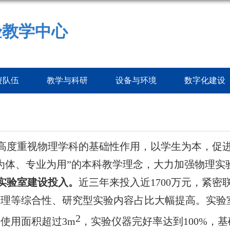
验教学中心
资队伍
教学与科研
设备与环境
数字化建设
高度重视物理学科的基础性作用，以学生为本，促
为体、专业为用”的本科教学理念，大力加强物理实
实验室建设投入。
近三年来投入近
1700
万元，紧密
物理等综合性、研究型实验内容占比大幅提高。实验
2
均使用面积超过
3m
，实验仪器完好率达到
100%
，基