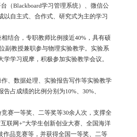
平台（
Blackboard
学习管理系统）、微信公
成以自主式、合作式、研究式为主的学习
兼相结合，专职教师比例接近
40%
，具有硕
位副教授兼职参与物理实验教学。实验系
大学学习观摩，积极参加实验教学会议。
操作、数据处理、实验报告写作等实验教学
报告占成绩的比例分别为
10%
、
30%
、
验竞赛一等奖、二等奖等
30
余人次，支撑全
“互联网
+
”大学生创新创业大赛、全国海洋
技作品竞赛等，并获得全国一等奖、二等