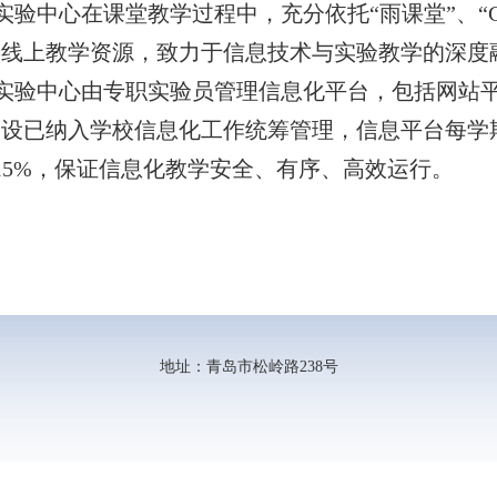
实验中心在课堂教学过程中，充分依托“雨课堂”、“
善线上教学资源，致力于信息技术与实验教学的深度
实验中心由专职实验员管理信息化平台，包括网站
建设已纳入学校信息化工作统筹管理，信息平台每学
15%
，保证信息化教学安全、有序、高效运行。
地址：青岛市松岭路238号