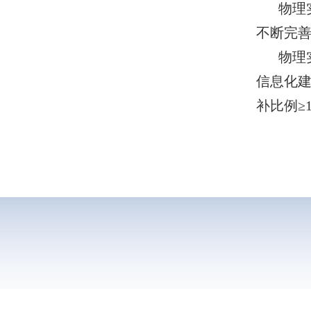
物理
不断完
物理
信息化
补比例≥