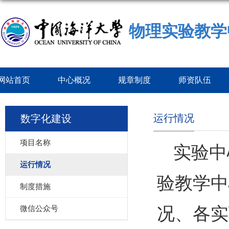
物理实验教学
网站首页
中心概况
规章制度
师资队伍
运行情况
数字化建设
项目名称
实验中
运行情况
验教学中
制度措施
况、各实
微信公众号