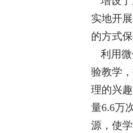
增设了
实地开展
的方式保
利用微
验教学，
理的兴趣
量
6.6
万
源，使学