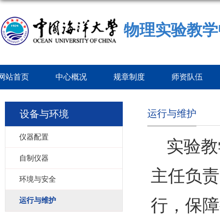
物理实验教学
网站首页
中心概况
规章制度
师资队伍
运行与维护
设备与环境
仪器配置
实验教
自制仪器
主任负责
环境与安全
行，保障
运行与维护