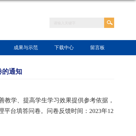
成果与示范
下载中心
留言板
卷的通知
善教学、提高学生学习效果提供参考依据，
理平台填答问卷。
问卷反馈时间：
2023
年
12