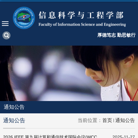
厚德笃志 勤思敏行
通知公告
通知公告
当前位置：
首页
通知公告
2026 IEEE 第九届计算和通信技术国际会议(WCCCT)诚邀您青岛相聚
2025-11-27