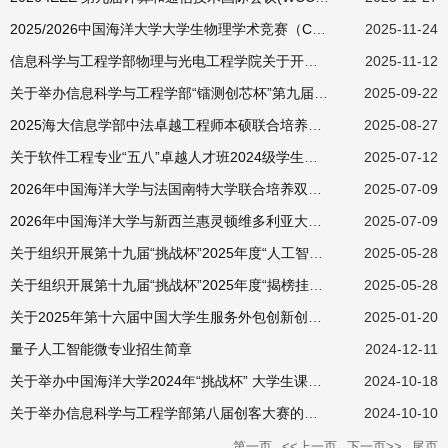
2025/2026中国海洋大学大学生物理学术竞赛（CUPT）校赛通知
2025-11-24
信息科学与工程学部物理与光电工程学院关于开课容量及加课的规定
2025-11-12
关于举办信息科学与工程学部“镭测创芯杯”第九届创客大赛的通知
2025-09-22
2025海大信息学部中法卓越工程师本硕联合培养项目说明会及面试安排
2025-08-27
关于软件工程专业“五八”卓越人才班2024级学生选拔通知
2025-07-12
2026年中国海洋大学与法国南特大学联合培养双硕士学位项目说明
2025-07-09
2026年中国海洋大学与新西兰惠灵顿维多利亚大学联合培养双硕士学位项目说明
2025-07-09
关于组织开展第十九届“挑战杯”2025年度“人工智能+”专项赛的通知
2025-05-28
关于组织开展第十九届“挑战杯”2025年度“揭榜挂帅”专项赛的通知
2025-05-28
关于2025年第十六届中国大学生服务外包创新创业大赛报名的通知
2025-01-20
量子人工智能微专业招生简章
2024-12-11
关于举办中国海洋大学2024年“挑战杯” 大学生课外学术科技作品竞赛的通知
2024-10-18
关于举办信息科学与工程学部第八届创客大赛的通知
2024-10-10
第一页
<<上一页
下一页>>
尾页