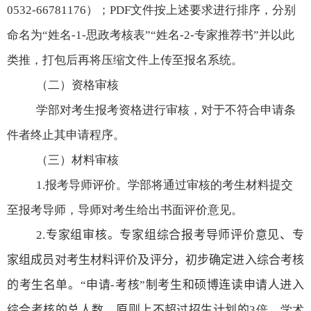
0532-66781176
）；
PDF
文件按上述要求进行排序，分别
命名为“姓名
-1-
思政考核表”“姓名
-2-
专家推荐书”并以此
类推，打包后再将压缩文件上传至报名系统。
（二）资格审核
学部对考生报考资格进行审核，对于不符合申请条
件者终止其申请程序。
（三）材料审核
1.
报考导师评价。学部将通过审核的考生材料提交
至报考导师，导师对考生给出书面评价意见。
2.
专家组审核。专家组综合报考导师评价意见、专
家组成员对考生材料评价及评分，初步确定进入综合考核
的考生名单
。“申请
-
考核”制考生和硕博连读申请人进入
综合考核的总人数
，原则上不超过招生计划的
3
倍，学术