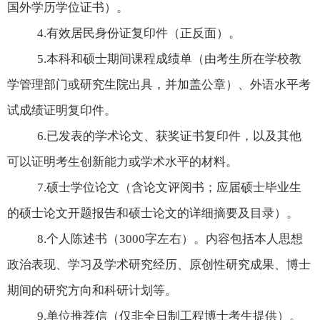
国外学历学位证书）。
4.
有效居民身份证复印件（正反面）。
5.
本科和硕士期间课程成绩单（由考生所在学校教
学管理部门或研究生院出具，并加盖公章）、外语水平考
试成绩证明复印件。
6.
已发表的学术论文、获奖证书复印件，以及其他
可以证明考生创新能力或学术水平的材料。
7.
硕士学位论文（含论文评阅书；应届硕士毕业生
的硕士论文开题报告和硕士论文的详细摘要及目录）。
8.
个人陈述书（
3000
字左右）。内容包括本人思想
政治表现、学习及学术研究经历、原创性研究成果、博士
期间的研究方向和科研计划等。
9.
单位推荐信（仅非全日制工程博士考生提供）。