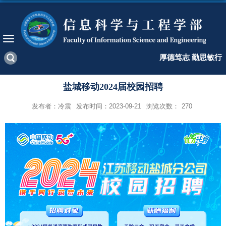
厚德笃志 勤思敏行
盐城移动2024届校园招聘
发布者：冷震
发布时间：2023-09-21
浏览次数：
270