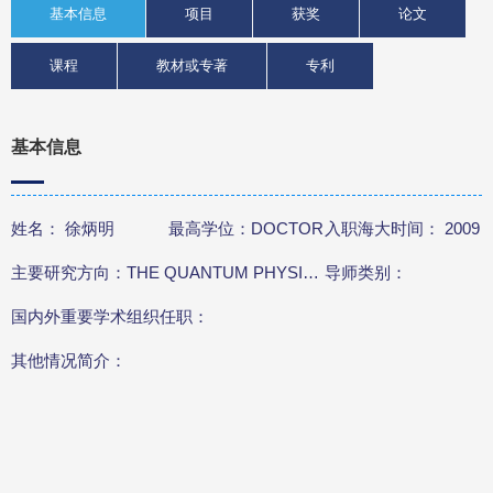
基本信息
项目
获奖
论文
课程
教材或专著
专利
基本信息
姓名： 徐炳明
最高学位：DOCTOR
入职海大时间： 2009
主要研究方向：THE QUANTUM PHYSICS
导师类别：
国内外重要学术组织任职：
其他情况简介：