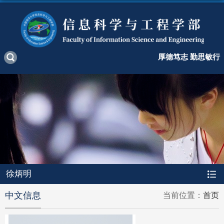
厚德笃志 勤思敏行
徐炳明
中文信息
当前位置：
首页