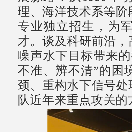
理、海洋技术系等阶段
专业独立招生，为
才。谈及科研前沿，
噪声水下目标带来的
不准、辨不清”的困
颈、重构水下信号处
队近年来重点攻关的