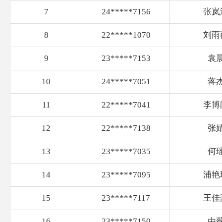
7
24*****7156
张岚
8
22*****1070
刘雨
9
23*****7153
袁
10
24*****7051
蒋
11
22*****7041
李博
12
22*****7138
张
13
23*****7035
何
14
23*****7095
浦艳
15
23*****7117
王佳
16
23*****7150
由