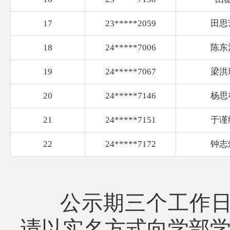
17
23*****2059
田思
18
24*****7006
陈东
19
24*****7067
梁洪
20
24*****7146
杨思
21
24*****7151
于谨
22
24*****7172
钟志
公示期三个工作日，
请以实名方式向学部