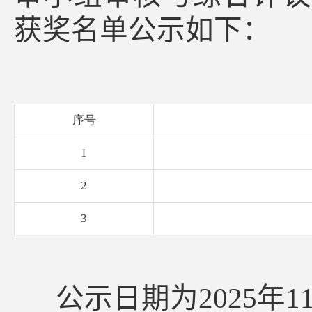
获奖名单公示如下：
序号
1
2
3
公示日期为
2025
年
1