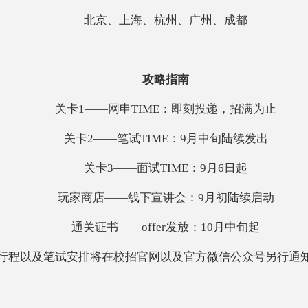
北京、上海、杭州、广州、成都
攻略指南
关卡
1——网申TIME：即刻投递，招满为止
关卡
2——笔试TIME：9月中旬陆续发出
关卡
3——面试TIME：9月6日起
玩家商店
——线下宣讲会：9月初陆续启动
通关证书
——offer发放：10月中旬起
行程以及笔试安排将在校招官网以及官方微信公众号另行通