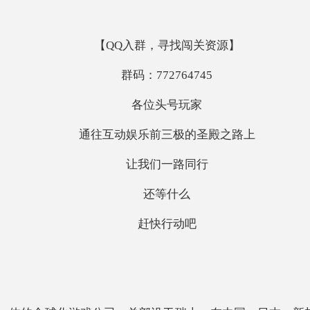
【
QQ入群，寻找闯关资源】
群码：
772764745
各位头号玩家
通往互动娱乐前三极的圣殿之路上
让我们一路同行
还等什么
赶快行动吧