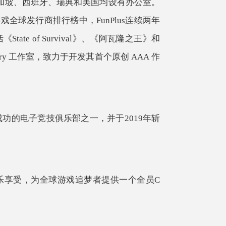
新加坡、西班牙、瑞典和美国均设有办公室。
游戏全球发行商排行榜中，FunPlus连续两年
ate of Survival》、《阿瓦隆之王》和
endary 工作室，致力于开发其首个原创 AAA 作
为全球最成功的电子竞技俱乐部之一，并于2019年斩
娱乐享受，为全球游戏追梦者提供一个全员C