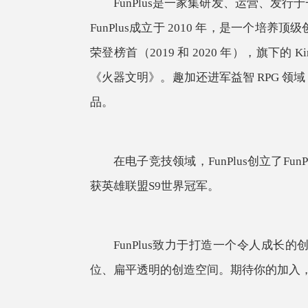
FunPlus是一家集研发、运营、
FunPlus成立于 2010 年，是一个培
荣登榜首（2019 和 2020 年），旗下的 
《火器文明》。趣加还进军益智 RPG 领域，推出了《
品。
在电子竞技领域，
FunPlus创立了F
获英雄联盟S9世界冠军。
FunPlus致力于打造一个令人成
位、扁平透明的创造空间。期待你的加入，