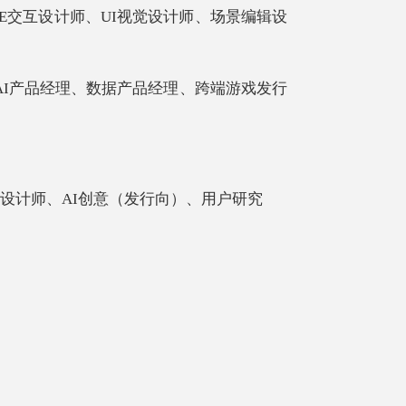
UE交互设计师、UI视觉设计师、场景编辑设
AI产品经理、数据产品经理、跨端游戏发行
设计师、
AI创意（发行向）、用户研究