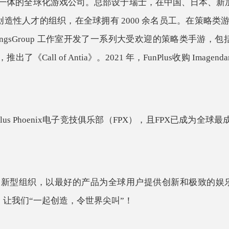
发行于一体的全球化游戏公司。总部设于瑞士，在中国、日本、
养顶级创造性人才的组织，在全球拥有 2000 余名员工。在策略类
KingsGroup 工作室开发了一系列大受欢迎的策略类手游，包括《St
Call of Antia》。2021 年，FunPlus收购 Imag
unPlus Phoenix电子竞技俱乐部（FPX），且FPX已成
长的创新型组织，以最好的产品为全球用户提供创新和极致的
让我们“一起创造，令世界尖叫”！