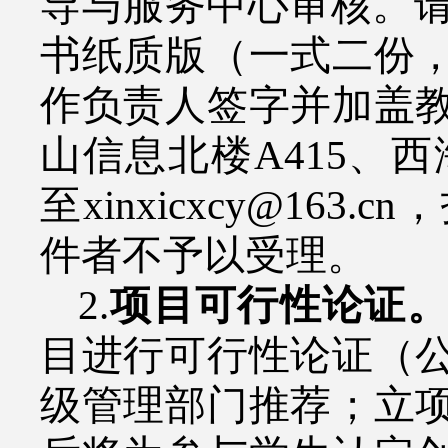
导与服务中心审核。
书纸质版（一式二份
作负责人签字并加盖
山信息北楼
A415
、西
至
xinxicxcy@163.cn
，
件者不予以受理。
2.
项目可行性论证
目进行可行性论证（
级管理部门推荐；立