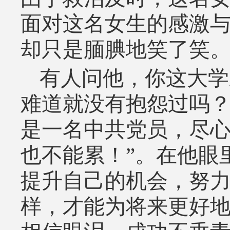
面对这名女生的感激
却只是腼腆地笑了笑
有人问他，你这大学
难道就没有抱怨过吗？
是一名中共党员，尽
也不能累！”。在他眼
提升自己的机会，努
样，才能为将来更好