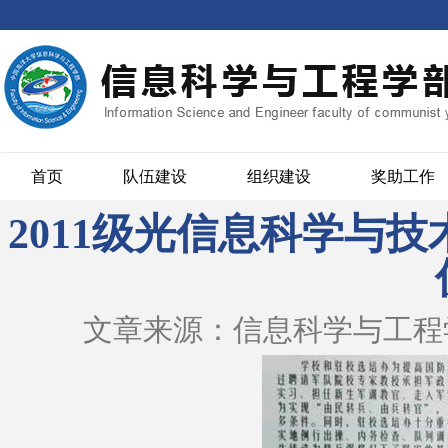
首页
队伍建设
组织建设
奖助工作
2011级光信息科学与技术
文章来源：信息科学与工程