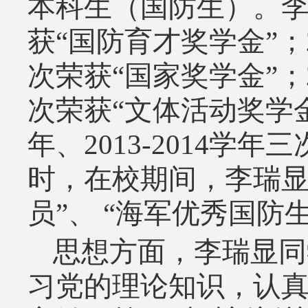
本科生（国防生）。
获“国防育才奖学金”；
次荣获“国家奖学金”；
次荣获“文体活动奖学
年、
2013-2014
学年三
时，在校期间，李瑞显
员”、 “海军优秀国防
思想方面，李瑞显同
习党的理论知识，认