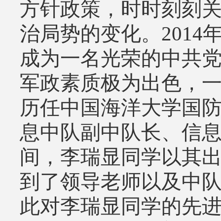
方针政策，时时刻刻
治局势的变化。
2014
成为一名光荣的中共
军政素质极为出色，
历任中国海洋大学国
息中队副中队长、信
间，李瑞显同学以其
到了领导老师以及中
此对李瑞显同学的先