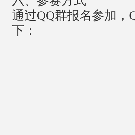
六、参赛方式
通过
QQ
群报名参加，
下：