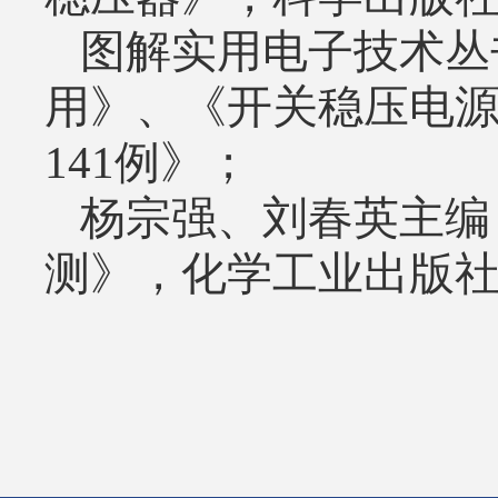
图解实用电子技术丛
用》、《开关稳压电
141
例》；
杨宗强、刘春英主编
测》，化学工业出版