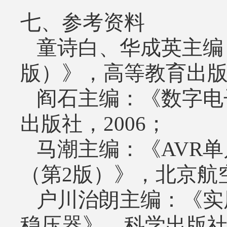
七、参考资料
童诗白、华成英主编
版）》，高等教育出
阎石主编：《数字电
出版社，
2006
；
马潮主编：《
AVR
单
（第
2
版）》，北京航
户川治朗主编：《实
稳压器》，科学出版