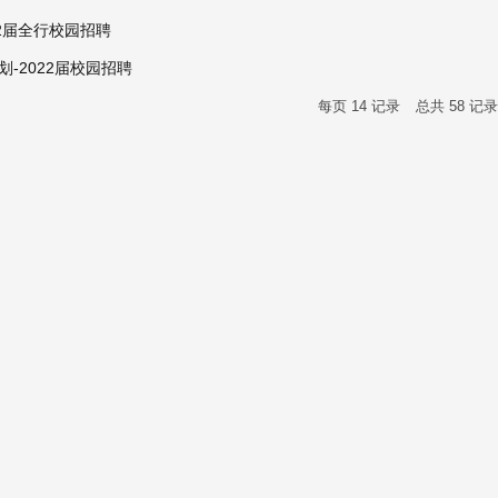
22届全行校园招聘
-2022届校园招聘
每页
14
记录
总共
58
记