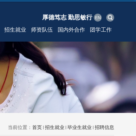
厚德笃志 勤思敏行
EN
招生就业
师资队伍
国内外合作
团学工作
当前位置：
首页
招生就业
毕业生就业
招聘信息