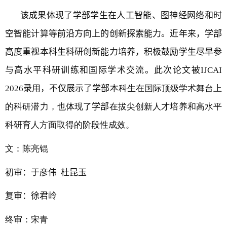
该成果体现了
学部
学生在人工智能、图神经网络和时
空智能计算等前沿方向上的创新探索能力。近年来，
学部
高度重视本科生科研创新能力培养，积极鼓励学生尽早参
与高水平科研训练和国际学术交流。此次论文被
IJCAI
2026
录用，不仅展示了
学部
本科生在国际顶级学术舞台上
的科研潜力，也体现了
学部
在拔尖创新人才培养和高水平
科研育人方面取得的阶段性成效。
文：陈亮锟
初审
：于彦伟 杜昆玉
复审：徐君岭
终审：宋青