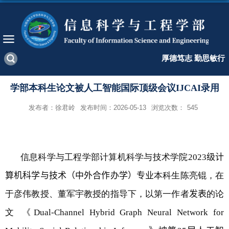
厚德笃志 勤思敏行
学部本科生论文被人工智能国际顶级会议IJCAI录用
发布者：徐君岭
发布时间：2026-05-13
浏览次数：
545
信息科学与工程学部计算机科学与技术学院
2023
级计
算机科学与技术（中外合作办学）
专业
本科生陈亮锟，在
于彦伟教授、董军宇教授的指导下，以第一作者
发表
的论
文 《
Dual-Channel Hybrid Graph Neural Network for