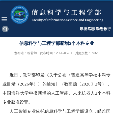
厚德笃志 勤思敏行
信息科学与工程学部新增2个本科专业
发布者：徐君岭
发布时间：2026-05-01
浏览次数：
932
近日，教育部印发《关于公布〈普通高等学校本科专
业目录（
2026
年）〉的通知》（教高函〔
2026
〕
2
号），
中国海洋大学申报新增的人工智能、未来机器人
2
个本科
专业获准设置。
人工智能专业依托信息科学与工程学部设立，瞄准国