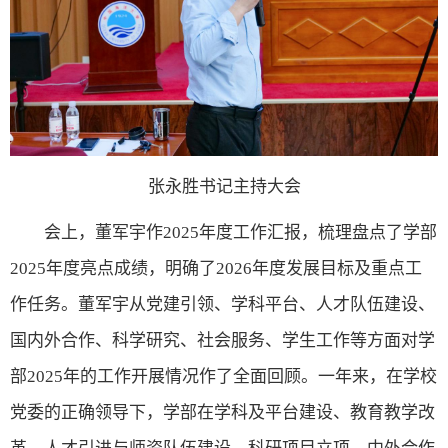
张永胜书记主持大会
会上，董军宇
作
2025
年度工作汇报
，
梳理盘点了学部
2025
年度亮点成绩，明确了
2026
年度发展目标及重点工
作任务。董军宇从党建引领、学科平台、人才队伍建设、
国内外合作、科学研究、社会服务、学生工作等方面对学
部
2025
年的工作开展情况作了全面回顾。一年来，在学校
党委的正确领导下，学部在学科及平台建设、教育教学改