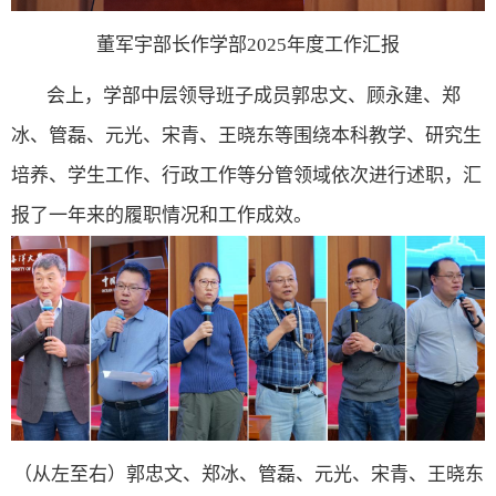
董军宇部长作学部
2025
年度工作汇报
会上，学部中层领导班子成员郭忠文、顾永建、郑
冰、管磊、元光、宋青、王晓东等围绕本科教学、研究生
培养、学生工作、行政工作等分管领域依次进行述职，汇
报了一年来的履职情况和工作成效。
（从左至右）郭忠文、郑冰、管磊、元光、宋青、王晓东