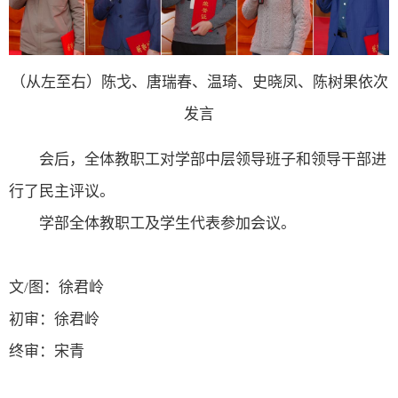
（从左至右）陈戈、唐瑞春、温琦、史晓凤、陈树果依次
发言
会后，全体教职工对学部中层领导班子和领导干部进
行了民主评议。
学部全体教职工及学生代表参加会议。
文
/
图：徐君岭
初审：徐君岭
终审：宋青