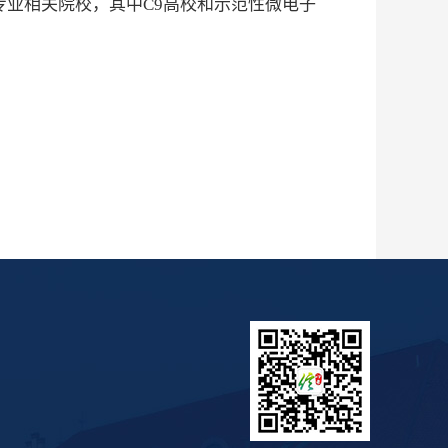
专业相关院校，其中
C9
高校和示范性微电子