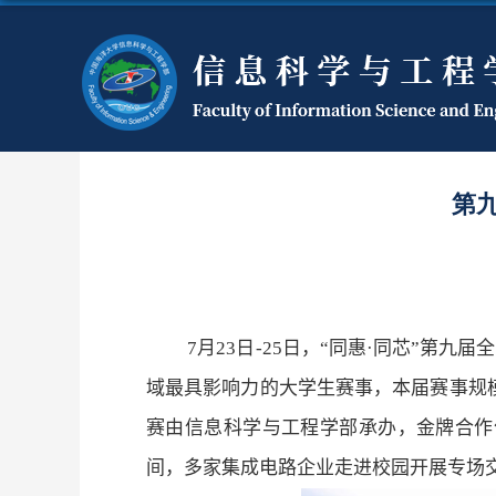
第
7
月
23
日
-25
日，“同惠
·
同芯”第九届
域最具影响力的大学生赛事，本届赛事规
赛由信息科学与工程学部承办，金牌合作
间，多家集成电路企业走进校园开展专场