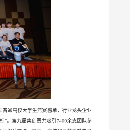
国普通高校大学生竞赛榜单，行业龙头企业
标
”
。第九届集创赛共吸引
7400
余支团队参