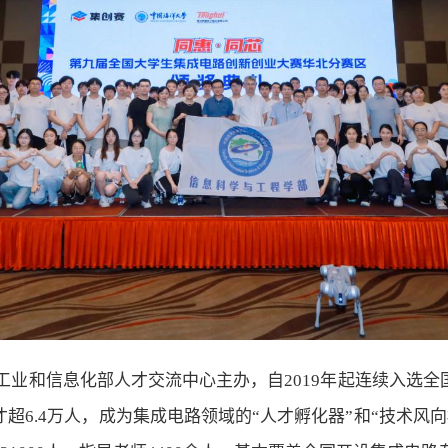
工业和信息化部人才交流中心主办，自
2019
年起连续入选全
才超
6.4
万人，成为集成电路领域的“人才孵化器”和“技术风向