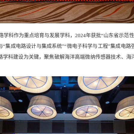
路学科作为重点培育与发展学科，
2024
年获批“山东省示范
“集成电路设计与集成系统”“微电子科学与工程”集成电
路学科建设为关键，聚焦破解海洋高端微纳传感器技术、海