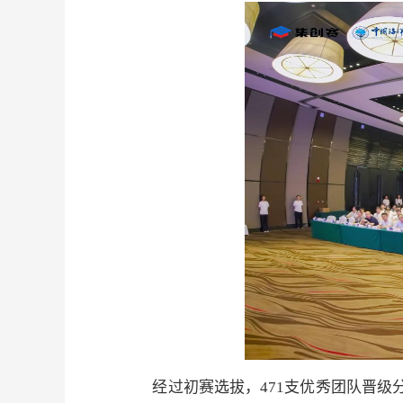
经过初赛选拔，
471
支优秀团队晋级