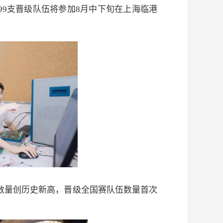
99
支晋级队伍将参加
8
月中下旬在上海临港
数量创历史新高，晋级全国赛队伍数量首次