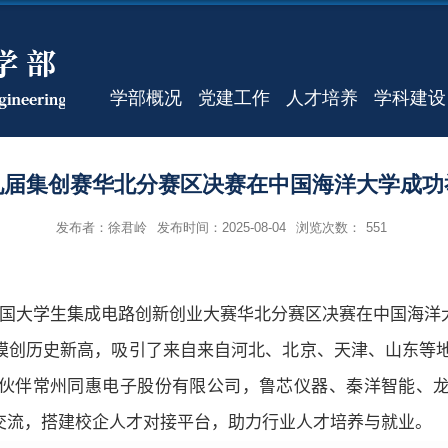
学部概况
党建工作
人才培养
学科建设
九届集创赛华北分赛区决赛在中国海洋大学成功
发布者：徐君岭
发布时间：2025-08-04
浏览次数：
551
全国大学生集成电路创新创业大赛华北分赛区决赛在中国海洋
模创历史新高，吸引了来自来自河北、北京、天津、山东等
伙伴常州同惠电子股份有限公司，鲁芯仪器、秦洋智能、
交流，搭建校企人才对接平台，助力行业人才培养与就业。