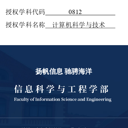
扬帆信息 驰骋海洋