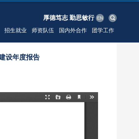
厚德笃志 勤思敏行
EN
招生就业
师资队伍
国内外合作
团学工作
点建设年度报告