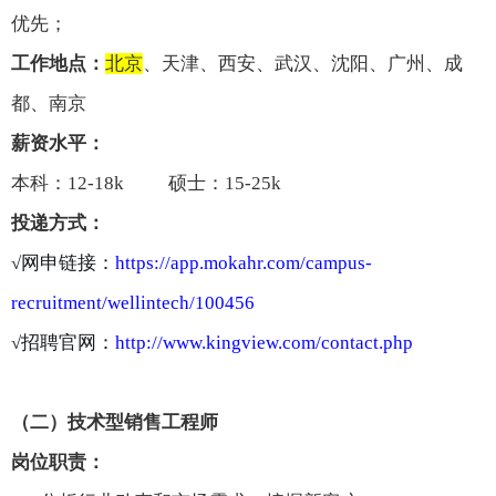
优先；
工作地点：
北京
、天津、西安、武汉、沈阳、广州、成
都、南京
薪资水平
：
本科：12-18k 硕士：15-25k
投递方式：
√
网申链接：
https://app.mokahr.com/campus-
recruitment/wellintech/100456
√
招聘官网：
http://www.kingview.com/contact.php
（
二
）技术型销售
工程师
岗位职责：