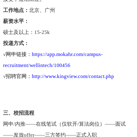
工作地点：
北京、
广州
薪资水平
：
硕士及以上：15-25k
投递方式：
√
网申链接：
https://app.mokahr.com/campus-
recruitment/wellintech/100456
√
招聘官网：
http://www.kingview.com/contact.php
三、
校招流程
网申/内推——在线笔试（
仅
软开/算法岗位）——面试
——发放offer——三方签约——正式入职