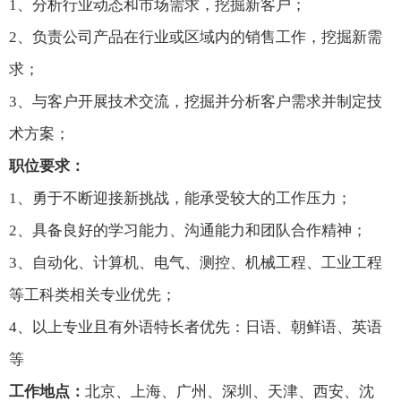
1、
分析行业动态
和
市场
需求
，挖掘
新
客户；
2
、
负责公司产品在行业或区域内的销售工作
，挖掘新需
求
；
3
、
与
客户
开展
技术交流，
挖掘并分析客户需求并制定技
术方案
；
职位
要求：
1、勇于不断迎接新挑战，能承受较大的工作压力；
2、具备良好的学习能力、沟通能力和团队合作精神；
3、自动化、计算机、电气、测控、机械工程、工业工程
等工科类相关专业优先；
4、以上专业且有外语特长者优先：日语、朝鲜语、英语
等
工作地点：
北京、上海、广州、深圳、天津、西安、沈