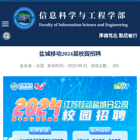
厚德笃志 勤思敏行
盐城移动2024届校园招聘
发布者：冷震
发布时间：2023-09-21
浏览次数：
265