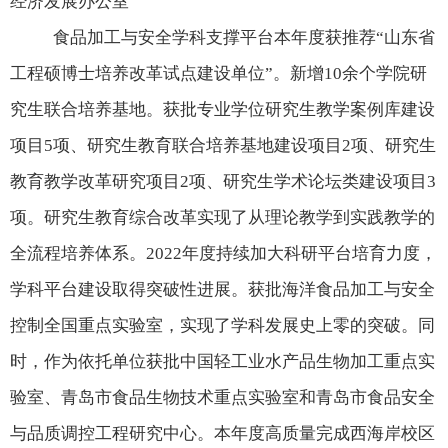
经济发展办公室
食品加工与安全学科支撑平台本年度获推荐
“
山东省
工程硕博士培养改革试点建设单位
”
。新增
10
余个学院研
究生联合培养基地。获批专业学位研究生教学案例库建设
项目
5
项、研究生教育联合培养基地建设项目
2
项、研究生
教育教学改革研究项目
2
项、研究生学术论坛类建设项目
3
项。研究生教育综合改革实现了从理论教学到实践教学的
全流程培养体系。
2022
年度持续加大科研平台培育力度，
学科平台建设取得突破性进展。获批海洋食品加工与安全
控制全国重点实验室，实现了学科发展史上零的突破。同
时，作为依托单位获批中国轻工业水产品生物加工重点实
验室、青岛市食品生物技术重点实验室和青岛市食品安全
与品质调控工程研究中心。本年度高质量完成西海岸校区