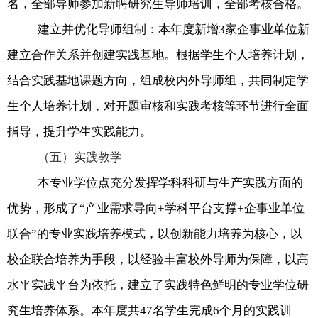
名，全部导师参加新聘研究生导师培训，全部考核合格。
建立并优化导师组制：本年度新增
3
家企事业单位新
建立合作关系并创建实践基地。根据学生个人培养计划，
结合实践基地课题方向，组成校内外导师组，共同制定学
生个人培养计划，对开题审核和实践考核等环节进行全面
指导，提升学生实践能力。
（五）实践教学
本专业学位点充分发挥学科科研与生产实践方面的
优势，形成了“产业需求导向
+
学科平台支撑
+
企事业单位
联合”的专业实践培养模式，以创新能力培养为核心，以
校企联合培养为手段，以经验丰富校外导师为保障，以高
水平实践平台为依托，建立了实践特色鲜明的专业学位研
究生培养体系。本年度共
47
名学生完成
6
个月的实践训