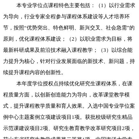
本专业学位点课程特色主要包括：（
1
）以行业需求
为导向，行业专家全程参与课程体系建设等人才培养环
节，按照“优势突出、特色鲜明、新兴交叉、社会急需”的
原则，优化课程体系建设；（
2
）以职业需求为目标，将
最新科研成果及前沿技术融入课程教学；（
3
）以综合能
力提升为核心，针对行业发展面临的新技术、新问题，持
续提升课程内容的创新性。
本年度学位授权点持续优化研究生课程体系，在课
程质量方面，以创新创造能力为导向，改革课堂教学模
式，提升课程教学质量和育人效果。入选中国专业学位案
例中心主题案例立项建设项目
1
项。获批校级研究生精品
示范课建设项目
2
项、研究生教育教学改革研究项目
2
项，