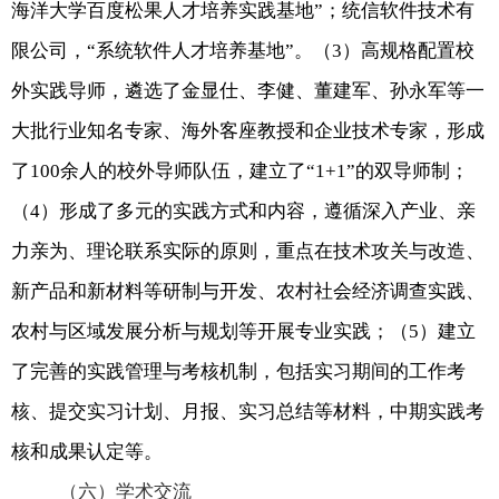
海洋大学百度松果人才培养实践基地”；统信软件技术有
限公司，“系统软件人才培养基地”。（
3
）高规格配置校
外实践导师，遴选了金显仕、李健、董建军、孙永军等一
大批行业知名专家、海外客座教授和企业技术专家，形成
了
100
余人的校外导师队伍，建立了“
1+1
”的双导师制；
（
4
）形成了多元的实践方式和内容，遵循深入产业、亲
力亲为、理论联系实际的原则，重点在技术攻关与改造、
新产品和新材料等研制与开发、农村社会经济调查实践、
农村与区域发展分析与规划等开展专业实践；（
5
）建立
了完善的实践管理与考核机制，包括实习期间的工作考
核、提交实习计划、月报、实习总结等材料，中期实践考
核和成果认定等。
（六）学术交流