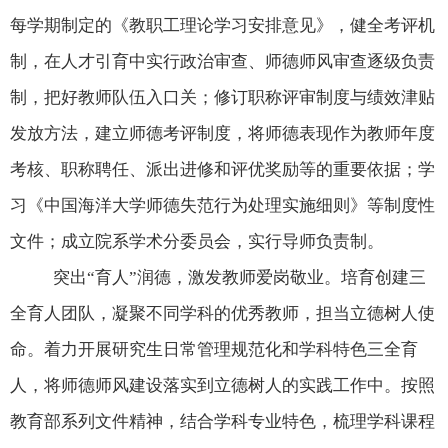
每学期制定的《教职工理论学习安排意见》，健全考评机
制，在人才引育中实行政治审查、师德师风审查逐级负责
制，把好教师队伍入口关；修订职称评审制度与绩效津贴
发放方法，建立师德考评制度，将师德表现作为教师年度
考核、职称聘任、派出进修和评优奖励等的重要依据；学
习《中国海洋大学师德失范行为处理实施细则》等制度性
文件；成立院系学术分委员会，实行导师负责制。
突出“育人”润德，激发教师爱岗敬业。培育创建三
全育人团队，凝聚不同学科的优秀教师，担当立德树人使
命。着力开展研究生日常管理规范化和学科特色三全育
人，将师德师风建设落实到立德树人的实践工作中。按照
教育部系列文件精神，结合学科专业特色，梳理学科课程