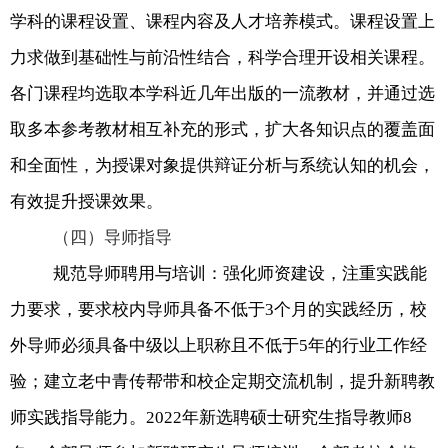
学科的课程设置、课程内容及人才培养模式。课程设置上
力求做到基础性与前沿性结合，科学合理开设相关课程。
各门课程均选取本学科近几年出版的一流教材，并通过选
取多本参考教材相互补充的形式，扩大各知识点的覆盖面
和全面性，为授课对象提供辩证分析与系统认知的机会，
有效提升授课效果。
（四）导师指导
规范导师聘用与培训：强化师资建设，注重实践能
力要求，要求校内导师具备不低于
3
个月的实践经历，校
外导师必须具备中级以上职称且不低于
5
年的行业工作经
验；建立老中青传帮带和校企定期交流机制，提升新聘教
师实践指导能力。
2022
年新选聘硕士研究生指导教师
8