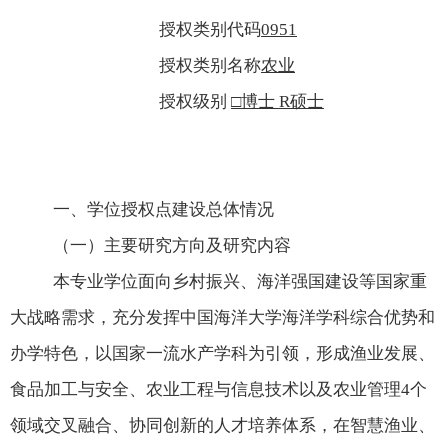
授权类别代码
0951
授权类别名称
农业
授权级别
□博士
R
硕士
一、学位授权点建设总体情况
（一）主要研究方向及研究内容
本专业学位面向乡村振兴、海洋强国建设等国家重
大战略需求，充分发挥中国海洋大学海洋学科综合优势和
办学特色，以国家一流水产学科为引领，形成渔业发展、
食品加工与安全、农业工程与信息技术以及农业管理
4
个
领域交叉融合、协同创新的人才培养体系，在智慧渔业、