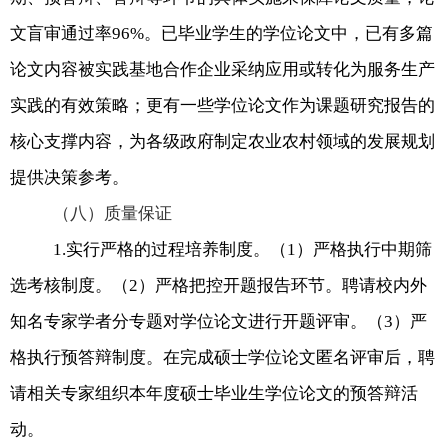
文盲审通过率
96%
。已毕业学生的学位论文中，已有多篇
论文内容被实践基地合作企业采纳应用或转化为服务生产
实践的有效策略；更有一些学位论文作为课题研究报告的
核心支撑内容，为各级政府制定农业农村领域的发展规划
提供决策参考。
（八）质量保证
1.
实行严格的过程培养制度。（
1
）严格执行中期筛
选考核制度。（
2
）严格把控开题报告环节。聘请校内外
知名专家学者分专题对学位论文进行开题评审。（
3
）严
格执行预答辩制度。在完成硕士学位论文匿名评审后，聘
请相关专家组织本年度硕士毕业生学位论文的预答辩活
动。