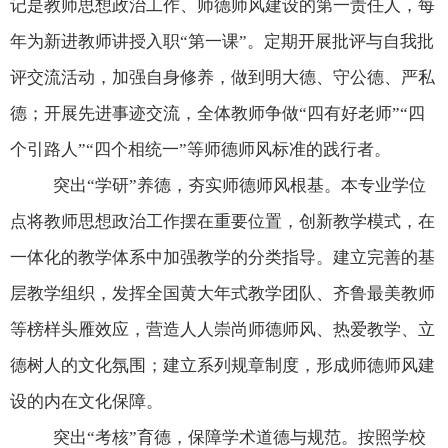
记是教师思想政治工作、师德师风建设的第一责任人，每
年为新进教师讲授入职“第一课”。定期开展批评与自我批
评交流活动，加强自身修养，做到明大德、守公德、严私
德；开展先进事迹交流，全体教师争做“四有好老师”“四
个引路人”“四个相统一”等师德师风标准的践行者。
突出“学研”养德，夯实师德师风根基。本专业学位
点将教师思想政治工作摆在重要位置，创新教学模式，在
一体化的教学体系中加强教学的分类指导。建立完善的基
层教学组织，发挥全国黄大年式教学团队、齐鲁最美教师
等榜样头雁效应，营造人人崇尚师德师风、热爱教学、立
德树人的文化氛围；建立系列规章制度，形成师德师风建
设的内在文化保障。
突出“考核”育德，保障学术道德与规范。按照学校