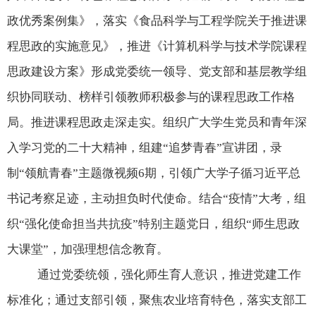
政优秀案例集》，落实《食品科学与工程学院关于推进课
程思政的实施意见》，推进《计算机科学与技术学院课程
思政建设方案》形成党委统一领导、党支部和基层教学组
织协同联动、榜样引领教师积极参与的课程思政工作格
局。推进课程思政走深走实。组织广大学生党员和青年深
入学习党的二十大精神，组建
“
追梦青春
”
宣讲团，录
制
“
领航青春
”
主题微视频
6
期，引领广大学子循习近平总
书记考察足迹，主动担负时代使命。结合
“
疫情
”
大考，组
织
“
强化使命担当共抗疫
”
特别主题党日，组织
“
师生思政
大课堂
”
，加强理想信念教育。
通过党委统领，强化师生育人意识，推进党建工作
标准化；通过支部引领，聚焦农业培育特色，落实支部工