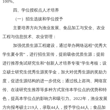
100%
。
四、学位授权点人才培养
（一）招生选拔和学位授予
主要培养方向为渔业发展、食品加工与安全、农业
工程与信息技术、农业管理：
加强优质生源工程建设，通过举办网络远程
“
优秀大
学生夏令营
”
，进行招生宣传，提前吸收优质生源；提前
进行推荐免试研究生和
“
创新人才培养专项
”
学生考核；设
立硕士研究生优秀生源奖学金，加大对优秀生源的奖励力
度，促进生源结构的进一步优化；通过线上咨询、网络宣
传、在读研究生推荐等多种方式宣传本学位点的优势和特
色，提高本学位点的影响力和吸引力。
2022
年，渔业发展
方向报考硕士
219
人，录取
44
人，授予学位
44
人；食品加