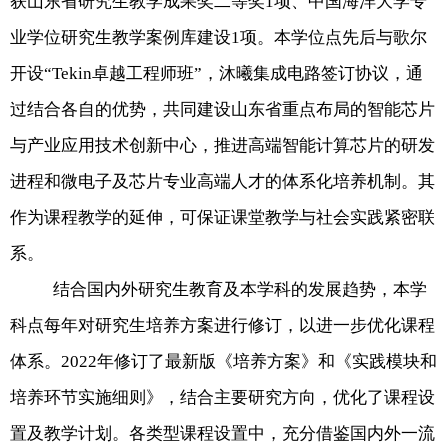
获山东省研究生教学成果奖二等奖
1
项、中国海洋大学专
业学位研究生教学案例库建设
1
项。本学位点先后与歌尔
开设“
Tekin
卓越工程师班”，沐曦集成电路签订协议，通
过结合各自的优势，共同建设山东省重点布局的智能芯片
与产业应用技术创新中心，推进高端智能计算芯片的研发
进程和微电子及芯片专业高端人才的体系化培养机制。其
作为课程教学的延伸，可保证课堂教学与社会实践紧密联
系。
结合国内外研究生教育及本学科的发展趋势，本学
科点每年对研究生培养方案进行修订，以进一步优化课程
体系。
2022
年修订了最新版《培养方案》和《实践模块和
培养环节实施细则》，结合主要研究方向，优化了课程设
置及教学计划。各类型课程设置中，充分借鉴国内外一流