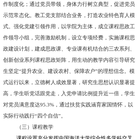
作制度化；通过党员带领，身体力行树立典型，促进党员
示范常态化。教工党支部结合业务，打造农业特色育人模
式。强化党建引领作用，以学院为主体，成立课程思政工
作领导小组，完善激励机制，设立专项经费，实施课程思
政建设计划，建成思政课、专业课有机结合的三农系列、
创新创业系列课程思政矩阵，用生动的教学内容引导研究
生坚定“提升农业、建设农村、保障农户”的理想信念。模
式运行以来，立德树人成效显著，研究生思想认识显著提
高，学生听党话跟党走，入党申请比例提升近一倍，学生
对党员满意度达
95.3%
，通过扶贫实践涵育家国情怀，以
实际行动践行“四个自信”。
（三）课程教学
课程设置充分发挥中国海洋大学综合性多学科交叉