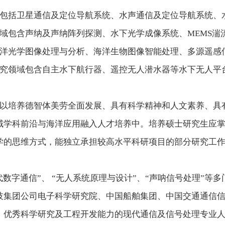
包括卫星通信及定位导航系统、水声通信及定位导航系统、
域包含声纳及声纳阵列探测、水下光学成像系统、
MEMS
湍
洋光学图像处理与分析、海洋生物图像智能处理、多源遥感
究领域包含自主水下航行器、遥控无人潜水器等水下无人平
以培养德智体美劳全面发展、具有科学精神和人文素养、具
域学科前沿与海洋应用融入人才培养中。培养硕士研究生应
学的思维方式，能独立承担较高水平科研项目的部分研究工
代数字通信
”
、
“
无人系统原理与设计
”
、
“
声呐信号处理
”
等多
技集团公司电子科学研究院、中国船舶集团、中国交通通信
、优秀科学研究及工程开发能力的现代通信及信号处理专业