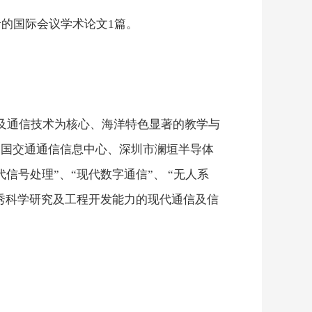
录的国际会议学术论文
1
篇。
及通信技术为核心、海洋特色显著的教学与
中国交通通信信息中心、深圳市澜垣半导体
代信号处理
”
、
“
现代数字通信
”
、
“
无人系
秀科学研究及工程开发能力的现代通信及信