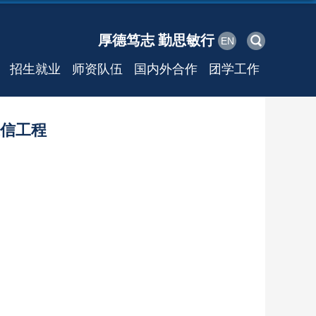
厚德笃志 勤思敏行
EN
招生就业
师资队伍
国内外合作
团学工作
通信工程