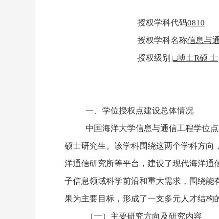
授权学科代码
0810
授权学科名称
信息与
授权级别
□博士
R
硕 士
一、学位授权点建设总体情况
中国海洋大学信息与通信工程学位点
硕士研究生。该学科围绕这两个学科方向
洋通信研究所等平台，建设了现代海洋通
子信息领域科学前沿和重大需求，围绕能
果为主要目标，形成了一支多元人才结构
（一）主要研究方向及研究内容