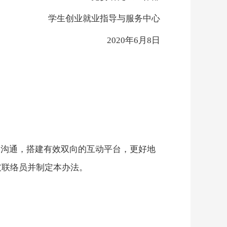
学生创业就业指导与服务中心
20
20
年
6
月
8
日
络沟通，搭建有效双向的互动平台，更好地
友联络员并制定本办法。