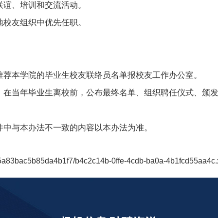
联谊、培训和交流活动。
地校友组织中优先任职。
推荐本学院的毕业生校友联络员名单报校友工作
办公室
。
，在当年毕业生离校前，公布最终名单、组织聘任仪式、颁
。
件中与本办法不一致的内容以本办法为准。
445a83bac5b85da4b1f7/b4c2c14b-0ffe-4cdb-ba0a-4b1fcd55aa4c.