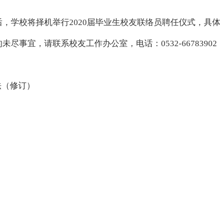
后，学校将择机举行
20
20
届毕业生校友联络员聘任仪式，具
的未尽事宜，请联系校友工作办公室，电话：
0532-66783902
法（修订）