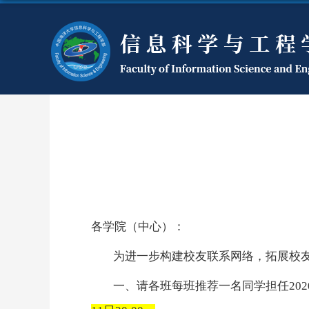
各学院
（中心）
：
为进一步构建校友联系网络，
拓展
校
一、请各班每班推荐一名同学担任20