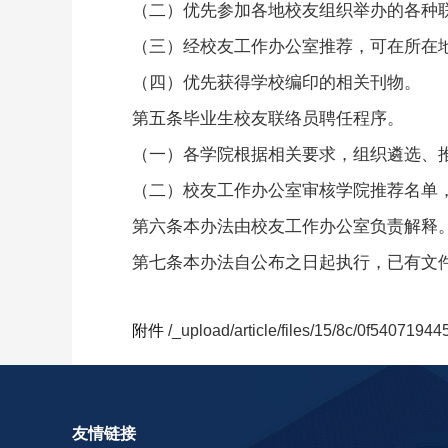
（二）优先参加各地校友组织举办的各种
（三）经校友工作
办公室
推荐，可在所在
（四）优先获得学校编印的相关刊物。
第五条
毕业生校友联络员聘任程序。
（一）各学院根据相关要求，组织遴选、
（二）校友工作
办公室
审核学院推荐名单
第六条
本办法由校友工作
办公室
负责解释
第七条
本办法自公布之日起执行，已有文
附件
/_upload/article/files/15/8c/0f540719
友情链接