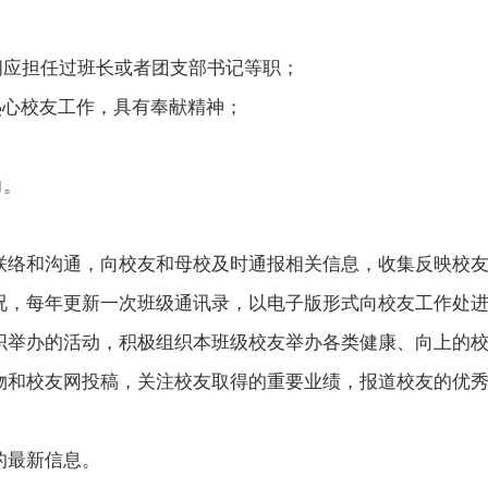
间应担任过班长或者团支部书记等职；
热心校友工作，具有奉献精神；
力。
联络和沟通，向校友和母校及时通报相关信息，收集反映校
况，每年更新一次班级通讯录，以电子版形式向校友工作处
织举办的活动，积极组织本班级校友举办各类健康、向上的
物和校友网投稿，关注校友取得的重要业绩，报道校友的优
的最新信息。