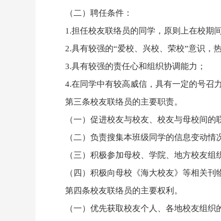
（二）聘任条件：
1.
担任校友联络员的同学，原则上在校期
2.
具有较强的
“
爱校、兴校、荣校
”
意识，
3.
具有较强的责任心和组织协调能力；
4.
在同学中有较高威信，具有一定的号召
第三条
校友联络员的主要职责。
（一）促进校友与校友、校友与母校间的
（二）负责搜集本班级同学的信息变动情
（三）积极参加母校、学院、地方校友组
（四）积极向母校《
海大校友
》等相关刊
第四条
校友联络员的主要权利。
（一）优先获取校友个人、各地校友组织