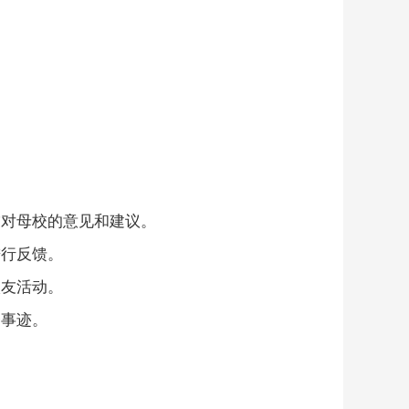
友对母校的意见和建议。
进行反馈。
校友活动。
秀事迹。