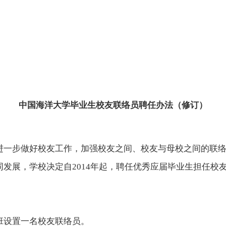
中国海洋大学
毕业生校友联络员聘任办法（修订）
进一步做好校友工作，加强校友之间、校友与母校之间的联
同发展，学校决定自
201
4
年起，聘任优秀应届毕业生担任校
班设置
一
名校友联络员。