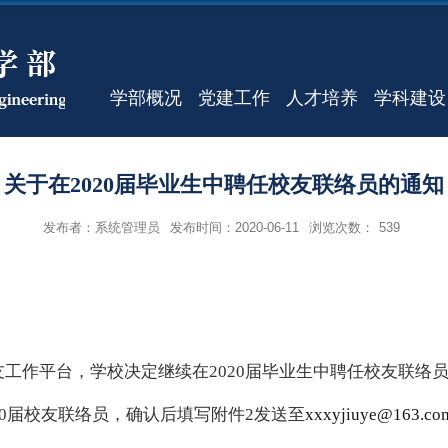
学部概况
党建工作
人才培养
学科建设
关于在2020届毕业生中聘任校友联络员的通知
发布者：系统管理员
发布时间：2020-06-11
浏览次数：
539
友工作
平台
，学校决定
继续
在
20
20
届毕业生中聘任校友联络
20届校友联络员，确认后填写附件2发送至
xxxyjiuye@163.co