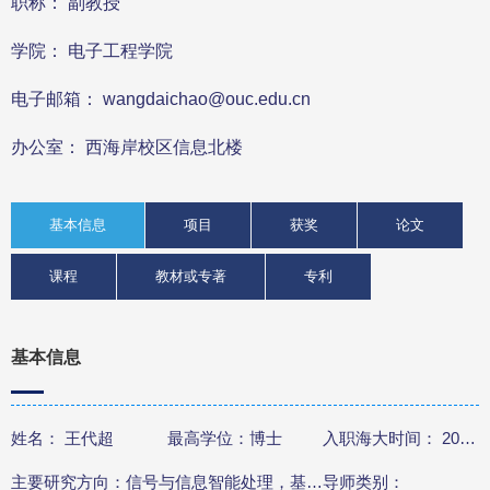
职称： 副教授
学院： 电子工程学院
电子邮箱： wangdaichao@ouc.edu.cn
办公室： 西海岸校区信息北楼
基本信息
项目
获奖
论文
课程
教材或专著
专利
基本信息
姓名： 王代超
最高学位：博士
入职海大时间： 2026年4月1日
主要研究方向：信号与信息智能处理，基于深度学习的智能故障诊断
导师类别：