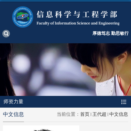
厚德笃志 勤思敏行
师资力量
中文信息
当前位置：
首页
王代超
中文信息