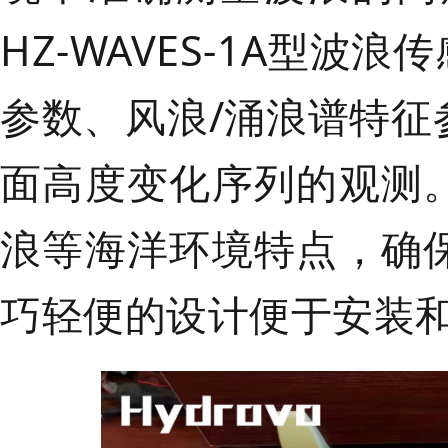
HZ-WAVES-1A型
参数、风浪/涌浪谱特
面高度变化序列的观测
浪等海洋环境特点，确
巧轻便的设计便于安装