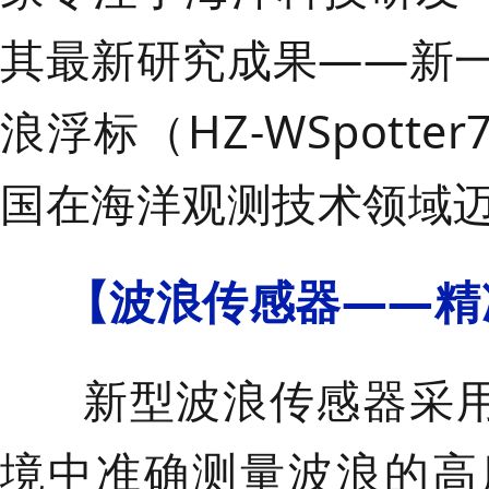
其最新研究成果——新一代
浪浮标（HZ-WSpot
国在海洋观测技术领域
【
波浪传感器
——
精
新型波浪传感器采用
境中准确测量波浪的高