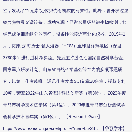
性，发现了“N元素”定位贝壳有机质的有效性。此外，曾开发过显
微共焦拉曼光谱设备，成功实现了亚微米量级的微生物检测，能
够完成单细胞组分的表征，设备性能接近商业化仪器。2019年1
月，搭乘“深海勇士”载人潜器（HOV）至印度洋热液区（深度
2780米）进行过科考实验。先后主持过包括国家自然科学基金、
国家重点研发计划、山东省自然科学基金等在内的多项课题研
究，以第一作者或唯一通讯作者发表SCI文章20余篇，授权专利
10项，荣获2022年山东省海洋科技创新奖（第3位）、2023年度
青岛市科学技术进步奖（第4位）、2023年度青岛市分析测试学
会科学技术青年奖（第1位）。 【Research Gate】
https://www.researchgate.net/profile/Yuan-Lu-28； 【谷歌学术】