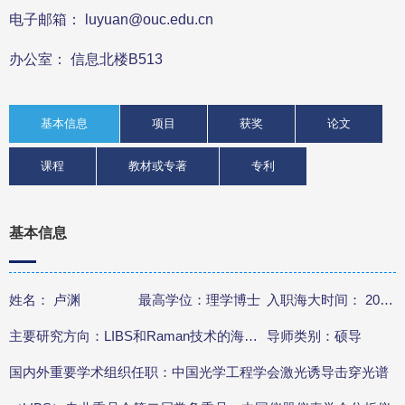
电子邮箱： luyuan@ouc.edu.cn
办公室： 信息北楼B513
基本信息
项目
获奖
论文
课程
教材或专著
专利
基本信息
姓名： 卢渊
最高学位：理学博士
入职海大时间： 2013.8.16
主要研究方向：LIBS和Raman技术的海洋应用
导师类别：硕导
国内外重要学术组织任职：中国光学工程学会激光诱导击穿光谱