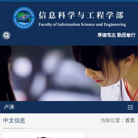
厚德笃志 勤思敏行
卢渊
中文信息
当前位置：
首页