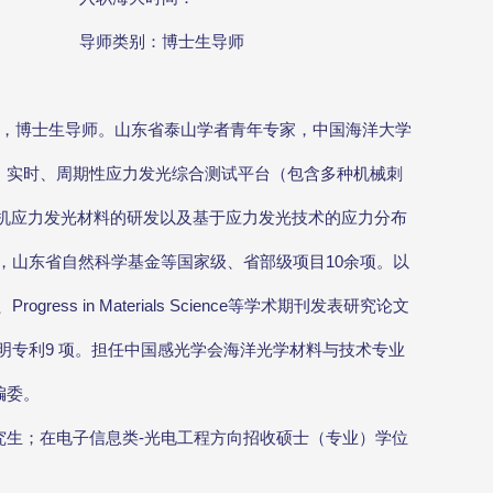
导师类别：博士生导师
授，博士生导师。山东省泰山学者青年专家，中国海洋大学
、实时、周期性应力发光综合测试平台（包含多种机械刺
无机应力发光材料的研发以及基于应力发光技术的应力分布
，山东省自然科学基金等国家级、省部级项目10余项。以
s、Progress in Materials Science等学术期刊发表研究论文
发明专利9 项。担任中国感光学会海洋光学材料与技术专业
编委。
究生；在电子信息类-光电工程方向招收硕士（专业）学位