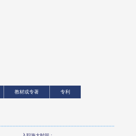
教材或专著
专利
入职海大时间：