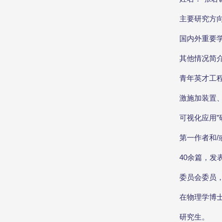
主要研究方
国内外重要
其他情况简
青年英才工
激施加装置
可视化应用
第一作者和/或通讯
40余篇，发
委员会委员
在物理学博
研究生。