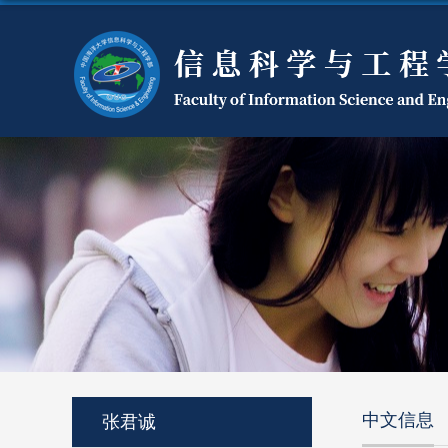
中文信息
张君诚