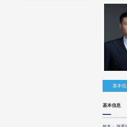
基本信
基本信息
姓名： 张君