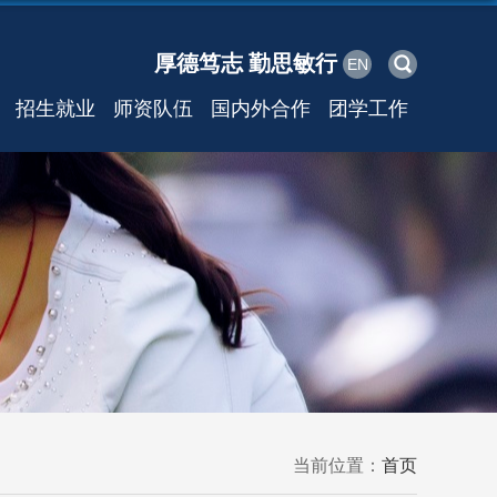
厚德笃志 勤思敏行
EN
招生就业
师资队伍
国内外合作
团学工作
当前位置：
首页