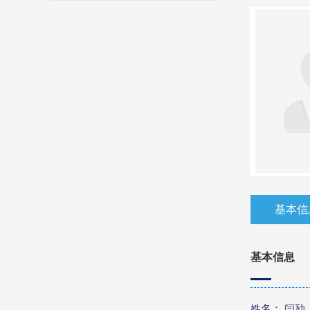
基本信
基本信息
姓名： 闫劢