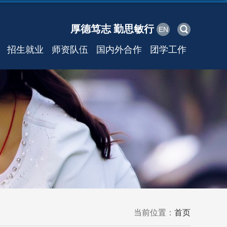
厚德笃志 勤思敏行
EN
招生就业
师资队伍
国内外合作
团学工作
当前位置：
首页