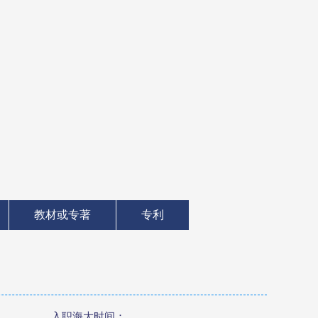
教材或专著
专利
入职海大时间：