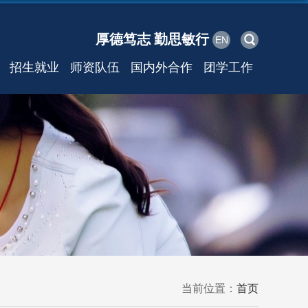
厚德笃志 勤思敏行
EN
招生就业
师资队伍
国内外合作
团学工作
当前位置：
首页