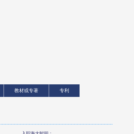
教材或专著
专利
入职海大时间：