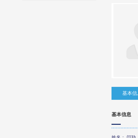
基本信
基本信息
姓名： 闫劢