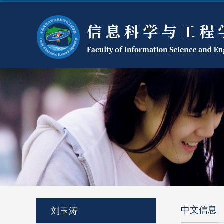
中文信息
刘玉涛