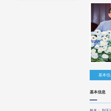
基本信
基本信息
姓名： 刘玉