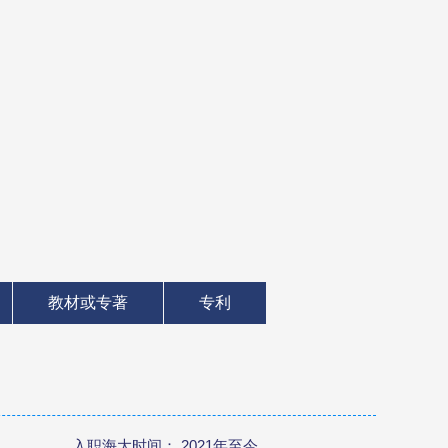
教材或专著
专利
入职海大时间： 2021年至今