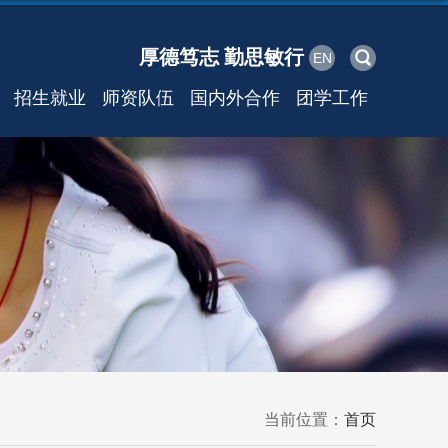
厚德笃志 勤思敏行
EN
招生就业
师资队伍
国内外合作
团学工作
当前位置：
首页