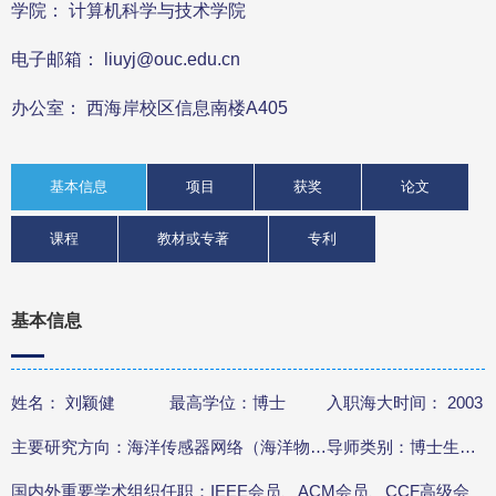
学院： 计算机科学与技术学院
电子邮箱： liuyj@ouc.edu.cn
办公室： 西海岸校区信息南楼A405
基本信息
项目
获奖
论文
课程
教材或专著
专利
基本信息
姓名： 刘颖健
最高学位：博士
入职海大时间： 2003
主要研究方向：海洋传感器网络（海洋物联网）、新型物联网、海洋大数据、人工智能
导师类别：博士生导师
国内外重要学术组织任职：IEEE会员、ACM会员、CCF高级会