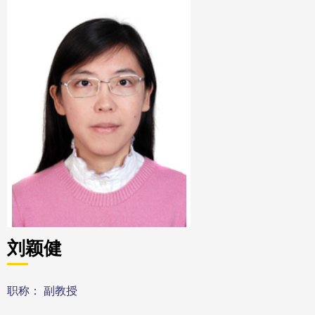
刘颖健
职称： 副教授