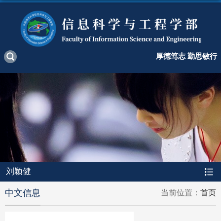
厚德笃志 勤思敏行
刘颖健
中文信息
当前位置：
首页