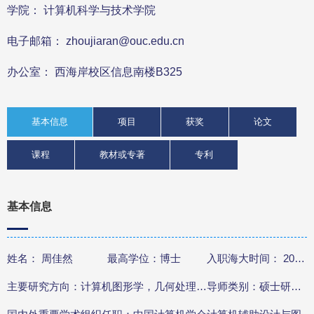
学院： 计算机科学与技术学院
电子邮箱： zhoujiaran@ouc.edu.cn
办公室： 西海岸校区信息南楼B325
基本信息
项目
获奖
论文
课程
教材或专著
专利
基本信息
姓名： 周佳然
最高学位：博士
入职海大时间： 2020年7月
主要研究方向：计算机图形学，几何处理，智能图形与几何计算
导师类别：硕士研究生导师