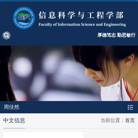
厚德笃志 勤思敏行
周佳然
中文信息
当前位置：
首页