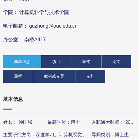
学院： 计算机科学与技术学院
电子邮箱： gqzhong@ouc.edu.cn
办公室： 南楼A417
基本信息
项目
获奖
论文
课程
教材或专著
专利
基本信息
姓名： 仲国强
最高学位：博士
入职海大时间： 2014.3
主要研究方向：深度学习、计算机视觉、自然语言处理、人工智能海洋学
导师类别：博士生导师、硕士生导师