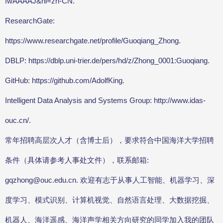
fwAAAAJ&hl=zh-CN.
ResearchGate:
https://www.researchgate.net/profile/Guoqiang_Zhong.
DBLP: https://dblp.uni-trier.de/pers/hd/z/Zhong_0001:Guoqiang.
GitHub: https://github.com/AdolfKing.
Intelligent Data Analysis and Systems Group: http://www.idas-
ouc.cn/.
常年招聘高层次人才（含博士后），要求符合中国海洋大学招聘
条件（具体请参考人事处文件），联系邮箱:
gqzhong@ouc.edu.cn. 欢迎有志于从事人工智能、机器学习、深
度学习、模式识别、计算机视觉、自然语言处理、大数据挖掘、
机器人、海洋遥感、海洋声学相关方向研究的同学加入我的团队