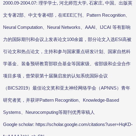
2000.09-2004.07: 理学学士, 河北师范大学, 石家庄, 中国。出版英
文专著2部、中文专著4部，在IEEE汇刊、Pattern Recognition、
Neural Computation、Neural Networks、AAAI、IJCAI 等有影响
力的国际期刊和会议上发表论文100余篇，部分论文入选ESI高被
引论文和热点论文，主持和参与国家重点研发计划、国家自然科
学基金、装备预研教育部联合基金等国家级、省部级和企业合作
项目多项，曾荣获第十届脑启发的认知系统国际会议
（BICS2019）最佳论文奖和亚太神经网络学会（APNNS）青年
研究者奖，并获评Pattern Recognition、Knowledge-Based
Systems、Neurocomputing等期刊优秀审稿人
Google scholar: https://scholar.google.com/citations?user=HqKD-