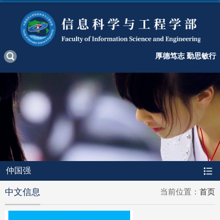
厚德笃志 勤思敏行
仲国强
中文信息
当前位置：
首页