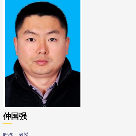
仲国强
职称： 教授